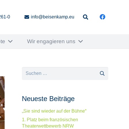
261-0
info@beisenkamp.eu
te
Wir engagieren uns
Suchen
nach:
Neueste Beiträge
„Sie sind wieder auf der Bühne“
1. Platz beim französischen
Theaterwettbewerb NRW