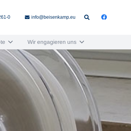
261-0
info@beisenkamp.eu
te
Wir engagieren uns