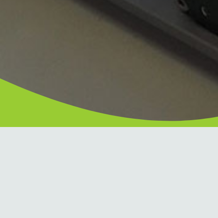
Physik