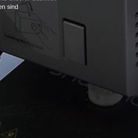
en sind