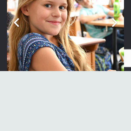
Neueste Beiträge
„Sie sind wieder auf der Bühne“
30. Juni 2026
1. Platz beim französischen Theaterwettbewerb NRW
17. Juni 2026