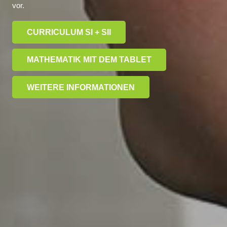
vor.
CURRICULUM SI + SII
MATHEMATIK MIT DEM TABLET
WEITERE INFORMATIONEN