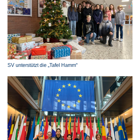
SV unterstützt die „Tafel Hamm“