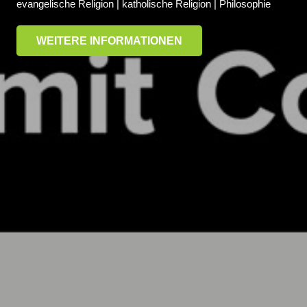
evangelische Religion | katholische Religion | Philosophie
WEITERE INFORMATIONEN