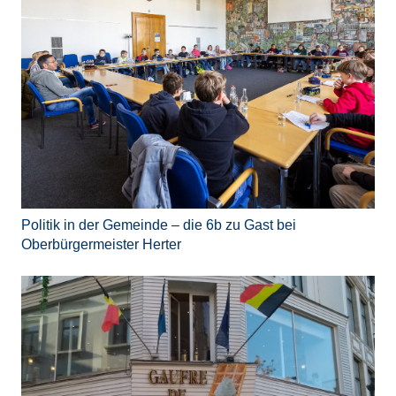
Politik in der Gemeinde – die 6b zu Gast bei
Oberbürgermeister Herter