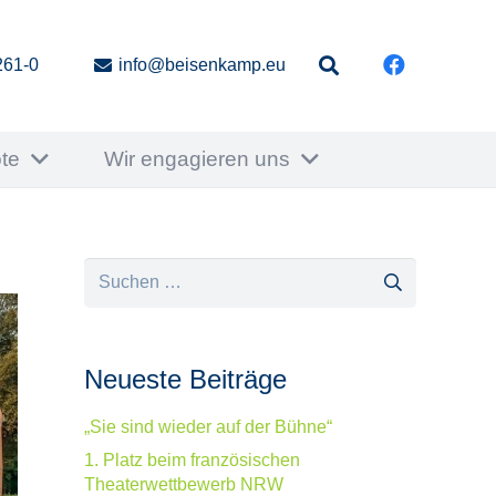
261-0
info@beisenkamp.eu
te
Wir engagieren uns
Suchen
nach:
Neueste Beiträge
„Sie sind wieder auf der Bühne“
1. Platz beim französischen
Theaterwettbewerb NRW