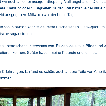
nd wir noch an einer riesigen Shopping Mall angehalten! Die hatt
re Kleidung oder Süßigkeiten kaufen! Wir hatten leider nur ein
Geld ausgegeben. Mittwoch war der beste Tag!
einZoo, bloßman konnte viel mehr Fische sehen. Das Aquarium
sche sogar streicheln.
überraschend interessant war. Es gab viele tolle Bilder und w
pretieren können. Später haben meine Freunde und ich noch
n Erfahrungen. Ich fand es schön, auch andere Teile von Ameri
kommen.