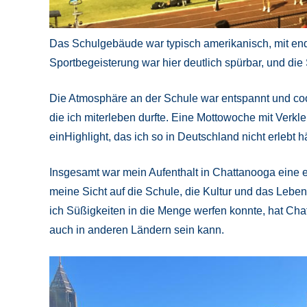
Das Schulgebäude war typisch amerikanisch, mit end
Sportbegeisterung war hier deutlich spürbar, und di
Die Atmosphäre an der Schule war entspannt und co
die ich miterleben durfte. Eine Mottowoche mit Verkl
einHighlight, das ich so in Deutschland nicht erlebt hä
Insgesamt war mein Aufenthalt in Chattanooga eine ein
meine Sicht auf die Schule, die Kultur und das Lebe
ich Süßigkeiten in die Menge werfen konnte, hat Chat
auch in anderen Ländern sein kann.