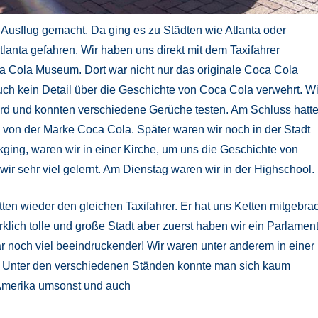
 Ausflug gemacht. Da ging es zu Städten wie Atlanta oder
lanta gefahren. Wir haben uns direkt mit dem Taxifahrer
a Cola Museum. Dort war nicht nur das originale Coca Cola
ch kein Detail über die Geschichte von Coca Cola verwehrt. Wi
rd und konnten verschiedene Gerüche testen. Am Schluss hatt
n von der Marke Coca Cola. Später waren wir noch in der Stadt
ging, waren wir in einer Kirche, um uns die Geschichte von
ir sehr viel gelernt. Am Dienstag waren wir in der Highschool.
ten wieder den gleichen Taxifahrer. Er hat uns Ketten mitgebra
klich tolle und große Stadt aber zuerst haben wir ein Parlamen
ar noch viel beeindruckender! Wir waren unter anderem in einer
lt! Unter den verschiedenen Ständen konnte man sich kaum
 Amerika umsonst und auch