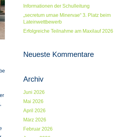
Informationen der Schulleitung
„secretum urnae Minervae“ 3. Platz beim
Lateinwettbewerb
Erfolgreiche Teilnahme am Maxilauf 2026
Neueste Kommentare
abe
Archiv
Juni 2026
er
Mai 2026
,
April 2026
März 2026
e
Februar 2026
r