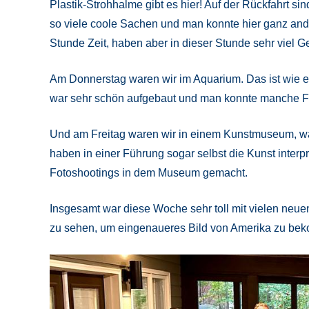
Plastik-Strohhalme gibt es hier! Auf der Rückfahrt si
so viele coole Sachen und man konnte hier ganz ande
Stunde Zeit, haben aber in dieser Stunde sehr viel 
Am Donnerstag waren wir im Aquarium. Das ist wie 
war sehr schön aufgebaut und man konnte manche Fi
Und am Freitag waren wir in einem Kunstmuseum, was 
haben in einer Führung sogar selbst die Kunst inter
Fotoshootings in dem Museum gemacht.
Insgesamt war diese Woche sehr toll mit vielen neue
zu sehen, um eingenaueres Bild von Amerika zu be