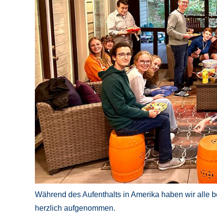
Während des Aufenthalts in Amerika haben wir alle b
herzlich aufgenommen.