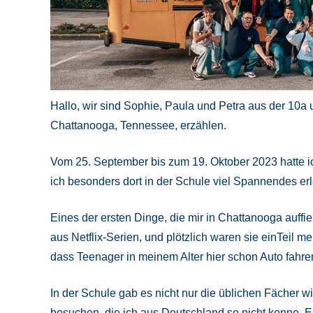
Hallo, wir sind Sophie, Paula und Petra aus der 10
Chattanooga, Tennessee, erzählen.
Vom 25. September bis zum 19. Oktober 2023 hatte ic
ich besonders dort in der Schule viel Spannendes er
Eines der ersten Dinge, die mir in Chattanooga auffi
aus Netflix-Serien, und plötzlich waren sie einTeil me
dass Teenager in meinem Alter hier schon Auto fahre
In der Schule gab es nicht nur die üblichen Fächer 
besuchen, die ich aus Deutschland so nicht kenne. E