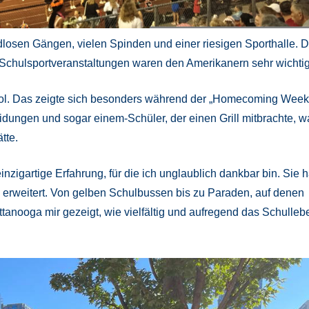
losen Gängen, vielen Spinden und einer riesigen Sporthalle. D
e Schulsportveranstaltungen waren den Amerikanern sehr wichtig
ol. Das zeigte sich besonders während der „Homecoming Week
eidungen und sogar einem-Schüler, der einen Grill mitbrachte, w
tte.
zigartige Erfahrung, für die ich unglaublich dankbar bin. Sie h
n erweitert. Von gelben Schulbussen bis zu Paraden, auf denen
tanooga mir gezeigt, wie vielfältig und aufregend das Schulleb