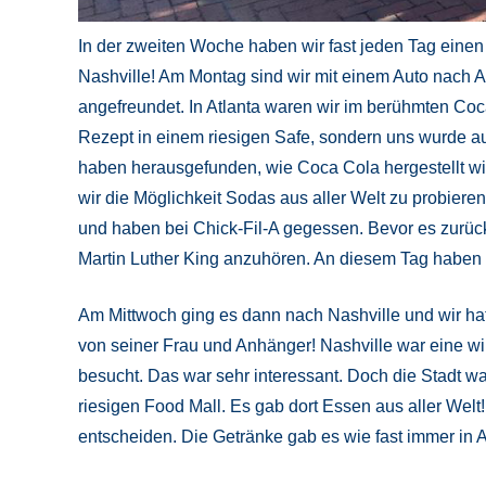
In der zweiten Woche haben wir fast jeden Tag einen
Nashville! Am Montag sind wir mit einem Auto nach At
angefreundet. In Atlanta waren wir im berühmten Coc
Rezept in einem riesigen Safe, sondern uns wurde au
haben herausgefunden, wie Coca Cola hergestellt wi
wir die Möglichkeit Sodas aus aller Welt zu probiere
und haben bei Chick-Fil-A gegessen. Bevor es zurück
Martin Luther King anzuhören. An diesem Tag haben w
Am Mittwoch ging es dann nach Nashville und wir hat
von seiner Frau und Anhänger! Nashville war eine wir
besucht. Das war sehr interessant. Doch die Stadt w
riesigen Food Mall. Es gab dort Essen aus aller We
entscheiden. Die Getränke gab es wie fast immer in