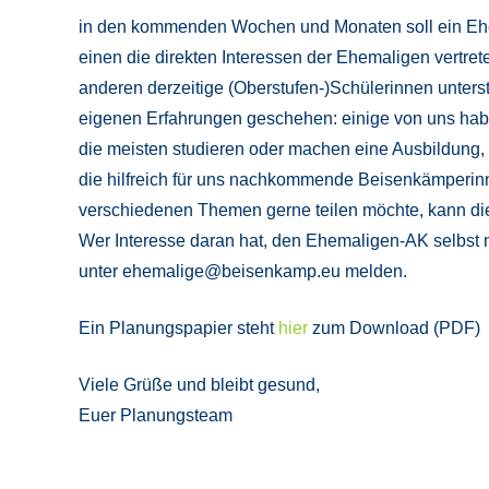
in den kommenden Wochen und Monaten soll ein Ehe
einen die direkten Interessen der Ehemaligen vertre
anderen derzeitige (Oberstufen-)Schülerinnen unterst
eigenen Erfahrungen geschehen: einige von uns habe
die meisten studieren oder machen eine Ausbildung, 
die hilfreich für uns nachkommende Beisenkämperinn
verschiedenen Themen gerne teilen möchte, kann d
Wer Interesse daran hat, den Ehemaligen-AK selbst m
unter ehemalige@beisenkamp.eu melden.
Ein Planungspapier steht
hier
zum Download (PDF)
Viele Grüße und bleibt gesund,
Euer Planungsteam