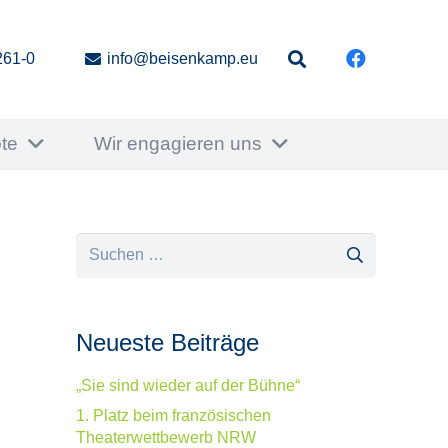
261-0
info@beisenkamp.eu
te
Wir engagieren uns
Suchen
nach:
Neueste Beiträge
„Sie sind wieder auf der Bühne“
1. Platz beim französischen
Theaterwettbewerb NRW