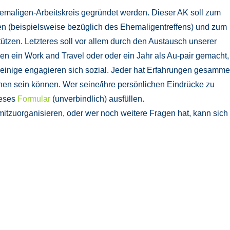
maligen-Arbeitskreis gegründet werden. Dieser AK soll zum
ten (beispielsweise bezüglich des Ehemaligentreffens) und zum
ützen. Letzteres soll vor allem durch den Austausch unserer
n ein Work and Travel oder oder ein Jahr als Au-pair gemacht,
einige engagieren sich sozial. Jeder hat Erfahrungen gesammel
en sein können. Wer seine/ihre persönlichen Eindrücke zu
ieses
Formular
(unverbindlich) ausfüllen.
itzuorganisieren, oder wer noch weitere Fragen hat, kann sich