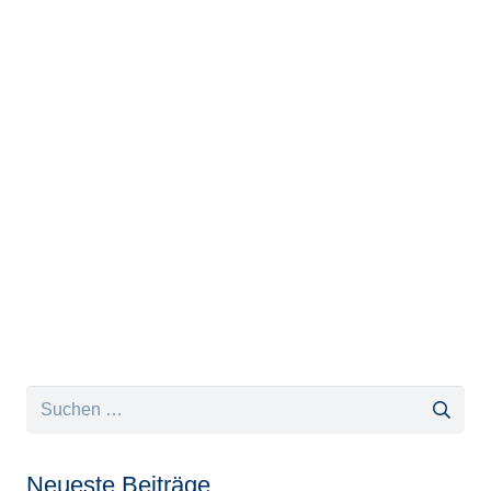
Suchen
nach:
Neueste Beiträge