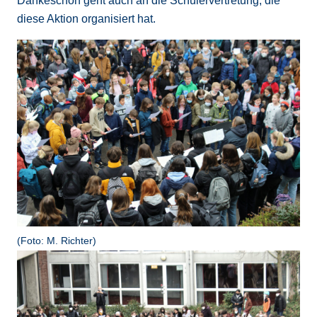
Dankeschön geht auch an die Schülervertretung, die
diese Aktion organisiert hat.
(Foto: M. Richter)