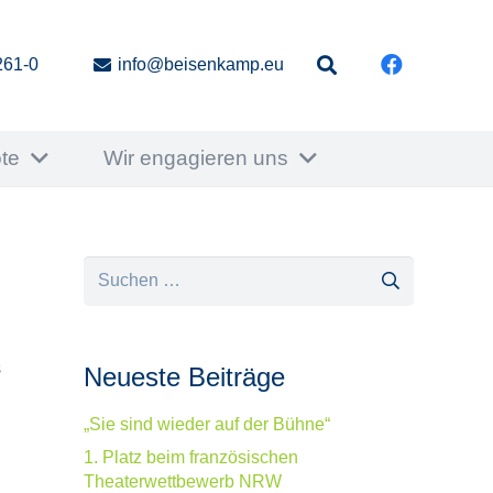
261-0
info@beisenkamp.eu
te
Wir engagieren uns
Suchen
nach:
s
Neueste Beiträge
„Sie sind wieder auf der Bühne“
1. Platz beim französischen
Theaterwettbewerb NRW