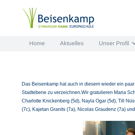
Home
Aktuelles
Unser Profil
Das Beisenkamp hat auch in diesem wieder ein paar 
Stadtebene zu verzeichnen.Wir gratulieren Maria Schun
Charlotte Knickenberg (5d), Nayla Ogar (5d), Till Nüs
(7c), Kajetan Granits (7a), Nicolas Graudenz (7a) u