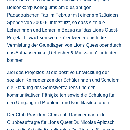
Beisenkamp Kollegiums am diesjährigen
Pädagogischen Tag im Februar mit einer großzügigen
Spende von 2000 € unterstützt, so dass sich die
Lehrerinnen und Lehrer in Bezug auf das Lions Quest-
Projekt „Erwachsen werden“ entweder durch die
Vermittlung der Grundlagen von Lions Quest oder durch
das Aufbauseminar ‚Refresher & Motivation‘ fortbilden
konnten.
Ziel des Projektes ist die positive Entwicklung der
sozialen Kompetenzen der Schülerinnen und Schülern,
die Stärkung des Selbstvertrauens und der
kommunikativen Fähigkeiten sowie die Schulung für
den Umgang mit Problem- und Konfliktsituationen.
Der Club Präsident Christoph Dammermann, der
Clubbeauftragte für Lions Quest Dr. Nicolas Apitzsch
sowie die Activity-Beauftragten Dr. Richard Salomon