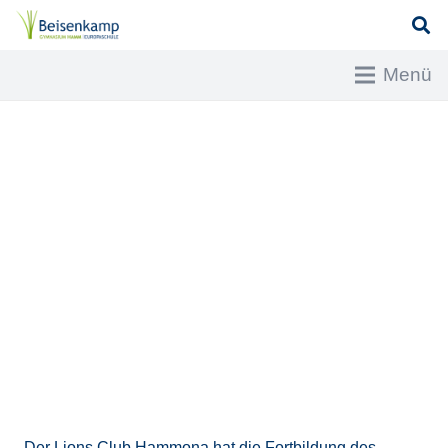
Menü
Der Lions Club Hammona hat die Fortbildung des