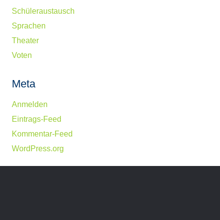
Schüleraustausch
Sprachen
Theater
Voten
Meta
Anmelden
Eintrags-Feed
Kommentar-Feed
WordPress.org