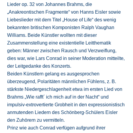
Lieder op. 32 von Johannes Brahms, die
„Anakreontischen Fragmente“ von Hanns Eisler sowie
Liebeslieder mit dem Titel „House of Life“ des wenig
bekannten britischen Komponisten Ralph Vaughan
Williams. Beide Künstler wollten mit dieser
Zusammenstellung eine existentielle Leitthematik
geben: Männer zwischen Rausch und Verzweiflung,
dies war, wie Lars Conrad in seiner Moderation mitteilte,
der Leitgedanke des Konzerts.
Beiden Künstlern gelang es ausgesprochen
überzeugend, Polaritäten männlichen Fühlens, z. B.
stärkste Niedergeschlagenheit etwa im ersten Lied von
Brahms „Wie rafft´ ich mich auf in der Nacht“ und
impulsiv-extrovertierte Grobheit in den expressionistisch
anmutenden Liedern des Schönberg-Schülers Eisler
den Zuhörern zu vermitteln.
Prinz wie auch Conrad verfügen aufgrund ihrer