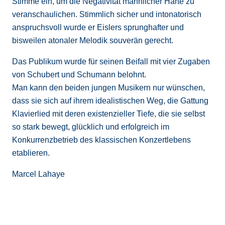
Stimme ein, um die Negativität männlicher Härte zu
veranschaulichen. Stimmlich sicher und intonatorisch
anspruchsvoll wurde er Eislers sprunghafter und
bisweilen atonaler Melodik souverän gerecht.
Das Publikum wurde für seinen Beifall mit vier Zugaben
von Schubert und Schumann belohnt.
Man kann den beiden jungen Musikern nur wünschen,
dass sie sich auf ihrem idealistischen Weg, die Gattung
Klavierlied mit deren existenzieller Tiefe, die sie selbst
so stark bewegt, glücklich und erfolgreich im
Konkurrenzbetrieb des klassischen Konzertlebens
etablieren.
Marcel Lahaye