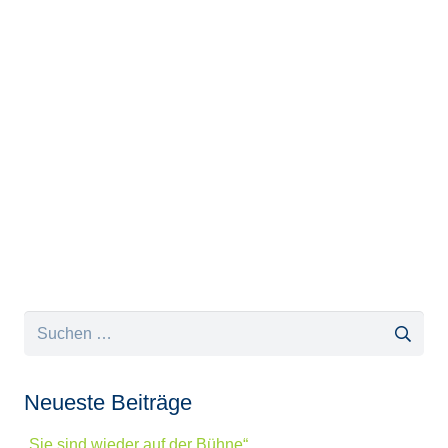
Suchen
nach:
Neueste Beiträge
„Sie sind wieder auf der Bühne“