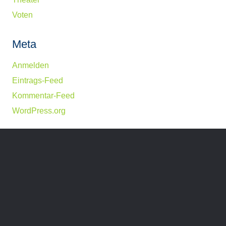
Voten
Meta
Anmelden
Eintrags-Feed
Kommentar-Feed
WordPress.org