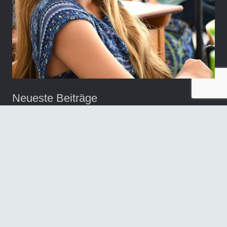
Neueste Beiträge
„Sie sind wieder auf der Bühne“
30. Juni 2026
1. Platz beim französischen Theaterwettbewerb NRW
17. Juni 2026
Informationen der Schulleitung
17. Juni 2026
„secretum urnae Minervae“ 3. Platz beim
Lateinwettbewerb
16. Juni 2026