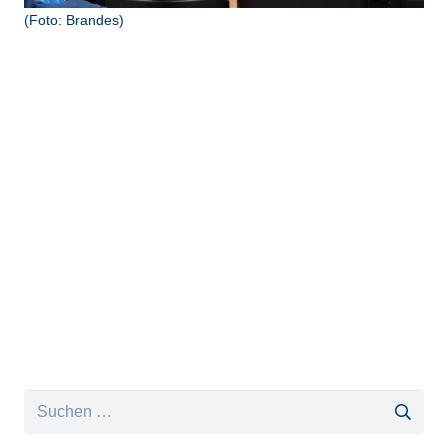
(Foto: Brandes)
Suchen
nach: