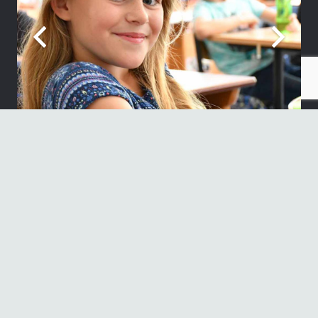
Neueste Beiträge
„Sie sind wieder auf der Bühne“
30. Juni 2026
1. Platz beim französischen Theaterwettbewerb NRW
17. Juni 2026
Informationen der Schulleitung