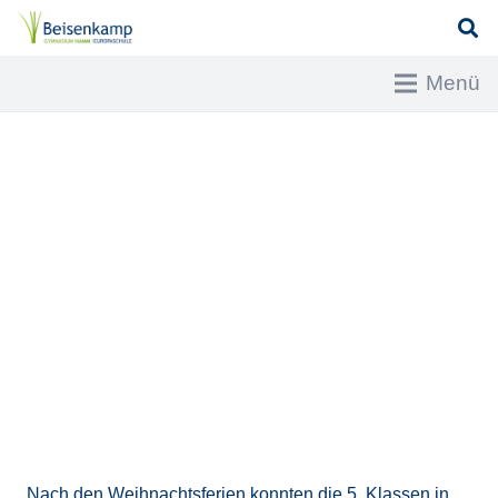
Menü
Nach den Weihnachtsferien konnten die 5. Klassen in