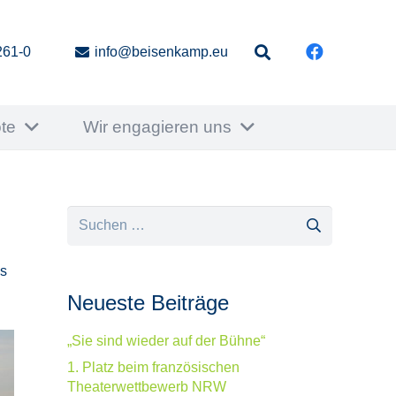
261-0
info@beisenkamp.eu
te
Wir engagieren uns
Suchen
nach:
ns
Neueste Beiträge
„Sie sind wieder auf der Bühne“
1. Platz beim französischen
Theaterwettbewerb NRW