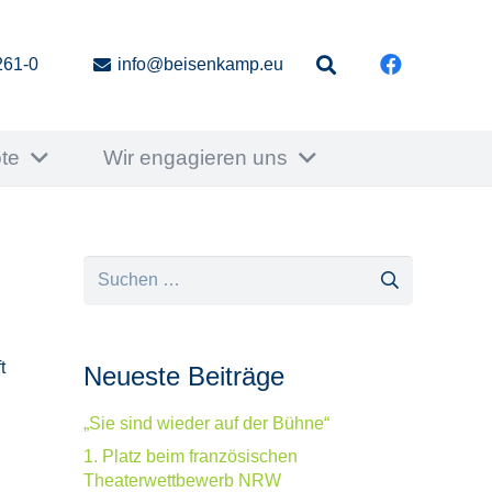
261-0
info@beisenkamp.eu
te
Wir engagieren uns
Suchen
nach:
t
Neueste Beiträge
„Sie sind wieder auf der Bühne“
1. Platz beim französischen
Theaterwettbewerb NRW