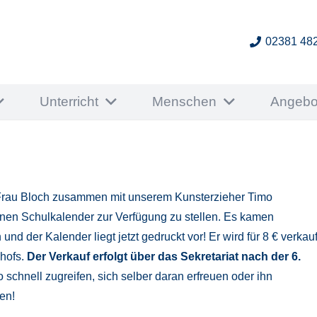
02381 48
Unterricht
Menschen
Angebo
n Frau Bloch zusammen mit unserem Kunsterzieher Timo
einen Schulkalender zur Verfügung zu stellen. Es kamen
 der Kalender liegt jetzt gedruckt vor! Er wird für 8 € verkauf
lhofs.
Der Verkauf erfolgt über das Sekretariat nach der 6.
 schnell zugreifen, sich selber daran erfreuen oder ihn
en!