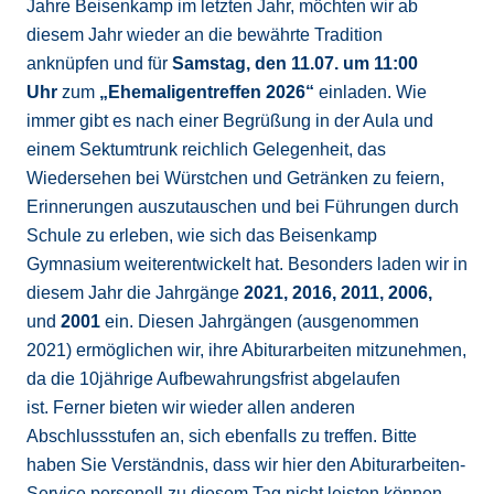
Jahre Beisenkamp im letzten Jahr, möchten wir ab
diesem Jahr wieder an die bewährte Tradition
anknüpfen und für
Samstag, den 11.07. um 11:00
Uhr
zum
„Ehemaligentreffen 2026“
einladen. Wie
immer gibt es nach einer Begrüßung in der Aula und
einem Sektumtrunk reichlich Gelegenheit, das
Wiedersehen bei Würstchen und Getränken zu feiern,
Erinnerungen auszutauschen und bei Führungen durch
Schule zu erleben, wie sich das Beisenkamp
Gymnasium weiterentwickelt hat. Besonders laden wir in
diesem Jahr die Jahrgänge
2021, 2016, 2011, 2006,
und
2001
ein. Diesen Jahrgängen (ausgenommen
2021) ermöglichen wir, ihre Abiturarbeiten mitzunehmen,
da die 10jährige Aufbewahrungsfrist abgelaufen
ist. Ferner bieten wir wieder allen anderen
Abschlussstufen an, sich ebenfalls zu treffen. Bitte
haben Sie Verständnis, dass wir hier den Abiturarbeiten-
Service personell zu diesem Tag nicht leisten können.