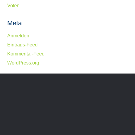
Voten
Meta
Anmelden
Eintrags-Feed
Kommentar-Feed
WordPress.org