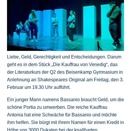
Liebe, Geld, Gerechtigkeit und Entscheidungen. Darum
geht es in dem Stück „Die Kauffrau von Venedig“, das
der Literaturkurs der Q2 des Beisenkamp Gymnasium in
Anlehnung an Shakespeares Original am Freitag, den 3.
Februar um 19.30 Uhr aufführt.
Ein junger Mann namens Bassanio braucht Geld, um die
schöne Portia zu umwerben. Die reiche Kauffrau
Antonia hat eine Schwäche für Bassanio und möchte
ihm helfen. Sie bürgt mit ihrem Namen für einen Kredit in
Höhe von 3000 Dukaten bei der knallharten