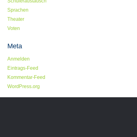
Schüleraustausch
Sprachen
Theater
Voten
Meta
Anmelden
Eintrags-Feed
Kommentar-Feed
WordPress.org